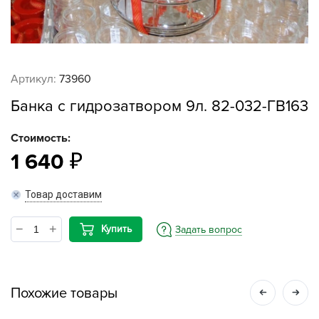
Артикул:
73960
Банка с гидрозатвором 9л. 82-032-ГВ163
Стоимость:
1 640
Товар доставим
Купить
Задать вопрос
Похожие товары