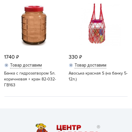
1740
330
Товар доставим
Товар доставим
Банка с гидрозатвором 5л.
Авоська красная S (на банку 5-
коричневая + кран 82-032-
12л.)
ГВ163