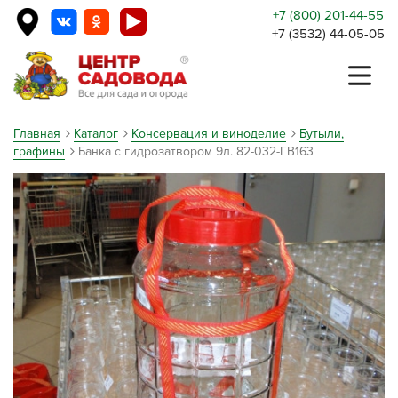
+7 (800) 201-44-55
+7 (3532) 44-05-05
Главная
Каталог
Консервация и виноделие
Бутыли,
графины
Банка с гидрозатвором 9л. 82-032-ГВ163