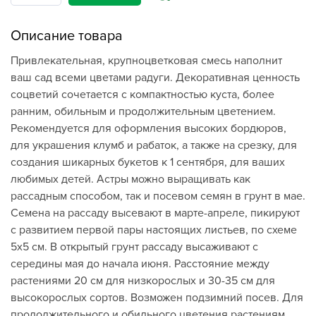
Описание товара
Привлекательная, крупноцветковая смесь наполнит
ваш сад всеми цветами радуги. Декоративная ценность
соцветий сочетается с компактностью куста, более
ранним, обильным и продолжительным цветением.
Рекомендуется для оформления высоких бордюров,
для украшения клумб и рабаток, а также на срезку, для
создания шикарных букетов к 1 сентября, для ваших
любимых детей. Астры можно выращивать как
рассадным способом, так и посевом семян в грунт в мае.
Семена на рассаду высевают в марте-апреле, пикируют
с развитием первой пары настоящих листьев, по схеме
5х5 см. В открытый грунт рассаду высаживают с
середины мая до начала июня. Расстояние между
растениями 20 см для низкорослых и 30-35 см для
высокорослых сортов. Возможен подзимний посев. Для
продолжительного и обильного цветения растениям