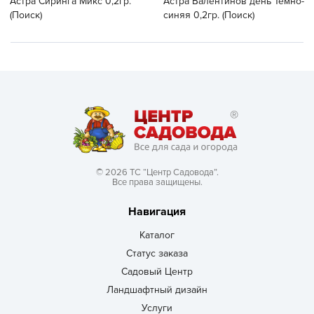
Астра Сиринга Микс 0,2гр.
Астра Валентинов день Темно-
(Поиск)
синяя 0,2гр. (Поиск)
© 2026 ТС “Центр Садовода”.
Все права защищены.
Навигация
Каталог
Статус заказа
Садовый Центр
Ландшафтный дизайн
Услуги