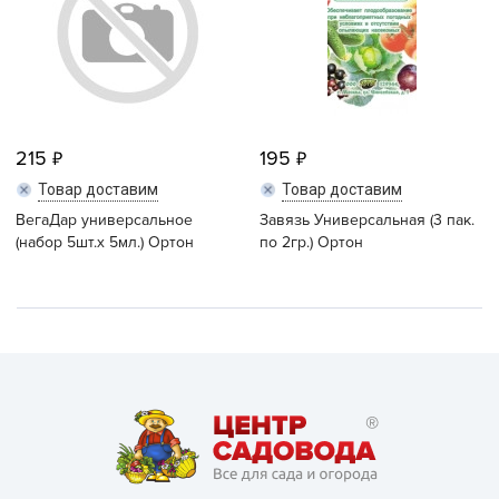
215
195
Товар доставим
Товар доставим
ВегаДар универсальное
Завязь Универсальная (3 пак.
(набор 5шт.x 5мл.) Ортон
по 2гр.) Ортон