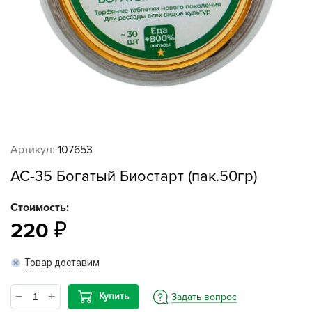
Артикул:
107653
АС-35 Богатый Биостарт (пак.50гр)
Стоимость:
220
Товар доставим
Купить
Задать вопрос