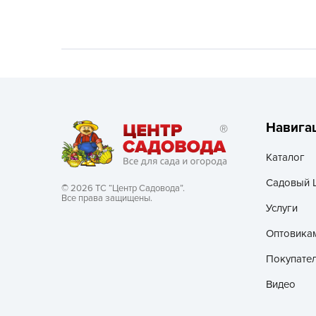
Хозяйственные товары
Навига
Каталог
Садовый 
© 2026 ТС “Центр Садовода”.
Все права защищены.
Услуги
Оптовика
Покупате
Видео