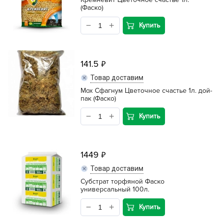
(Фаско)
Купить
141.5
Товар доставим
Мох Сфагнум Цветочное счастье 1л. дой-
пак (Фаско)
Купить
1449
Товар доставим
Субстрат торфяной Фаско
универсальный 100л.
Купить