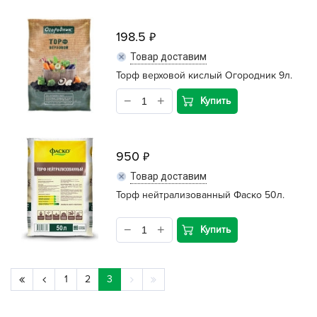
198.5
Товар доставим
Торф верховой кислый Огородник 9л.
Купить
950
Товар доставим
Торф нейтрализованный Фаско 50л.
Купить
1
2
3