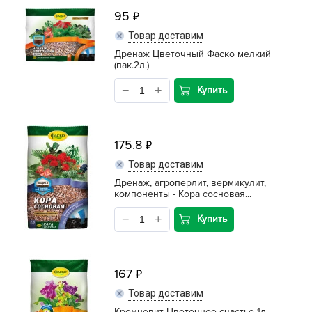
95
Товар доставим
Дренаж Цветочный Фаско мелкий
(пак.2л.)
Купить
175.8
Товар доставим
Дренаж, агроперлит, вермикулит,
компоненты - Кора сосновая...
Купить
167
Товар доставим
Кремневит Цветочное счастье 1л.